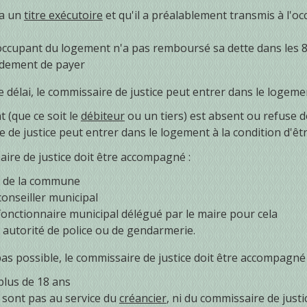
 a un
titre exécutoire
et qu'il a préalablement transmis à l'
'occupant du logement n'a pas remboursé sa dette dans les 8 
ement de payer
ce délai, le commissaire de justice peut entrer dans le logemen
t (que ce soit le
débiteur
ou un tiers) est absent ou refuse de
 de justice peut entrer dans le logement à la condition d'ê
ire de justice doit être accompagné :
e de la commune
conseiller municipal
fonctionnaire municipal délégué par le maire pour cela
 autorité de police ou de gendarmerie.
 pas possible, le commissaire de justice doit être accompagné
plus de 18 ans
e sont pas au service du
créancier
, ni du commissaire de justi