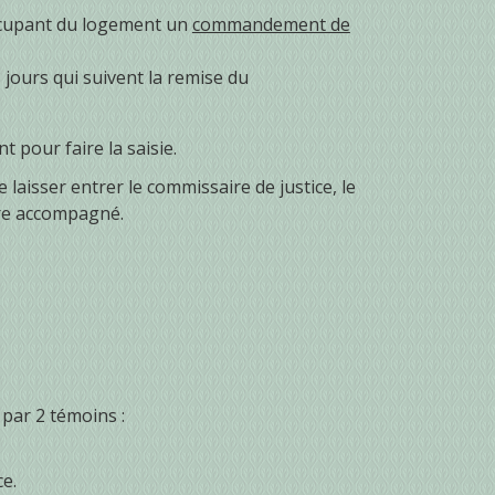
occupant du logement un
commandement de
jours qui suivent la remise du
t pour faire la saisie.
 laisser entrer le commissaire de justice, le
tre accompagné.
 par 2 témoins :
ce.