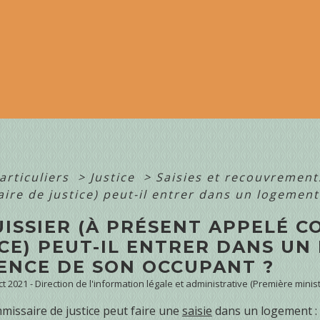
articuliers
>
Justice
>
Saisies et recouvremen
ire de justice) peut-il entrer dans un logement
ISSIER (À PRÉSENT APPELÉ C
ICE) PEUT-IL ENTRER DANS U
SENCE DE SON OCCUPANT ?
ct 2021 - Direction de l'information légale et administrative (Première minist
missaire de justice peut faire une
saisie
dans un logement :