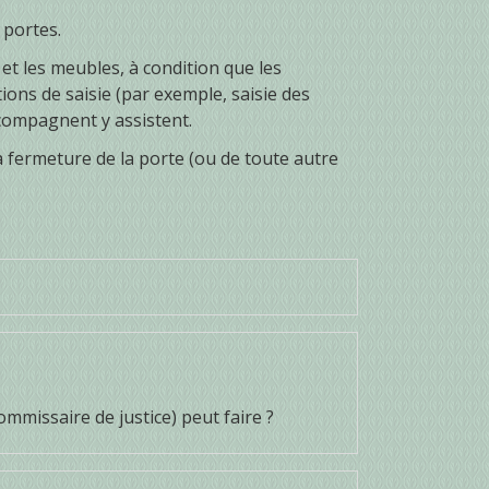
 portes.
 et les meubles, à condition que les
ions de saisie (par exemple, saisie des
ccompagnent y assistent.
a fermeture de la porte (ou de toute autre
ommissaire de justice) peut faire ?