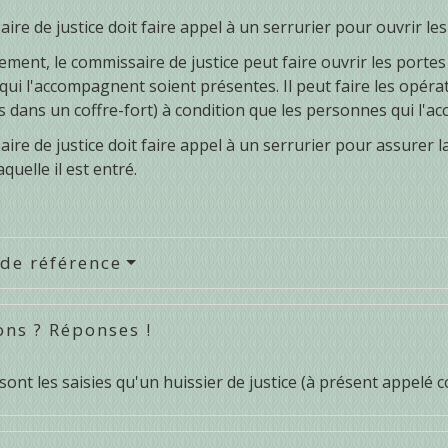
ire de justice doit faire appel à un serrurier pour ouvrir les
ement, le commissaire de justice peut faire ouvrir les portes
ui l'accompagnent soient présentes. Il peut faire les opérat
s dans un coffre-fort) à condition que les personnes qui l'a
ire de justice doit faire appel à un serrurier pour assurer l
aquelle il est entré.
 de référence
ons ? Réponses !
sont les saisies qu'un huissier de justice (à présent appelé c