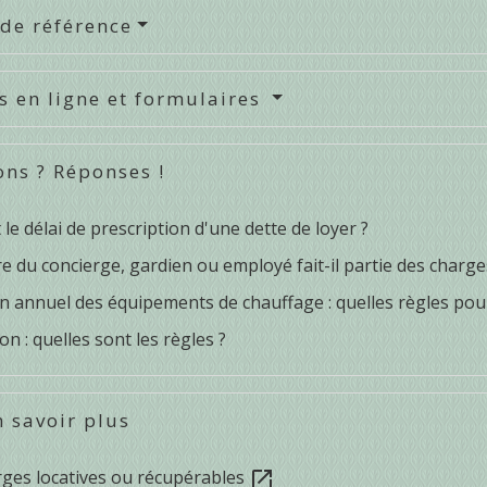
 de référence
s en ligne et formulaires
ons ? Réponses !
 le délai de prescription d'une dette de loyer ?
re du concierge, gardien ou employé fait-il partie des charges
n annuel des équipements de chauffage : quelles règles pour 
on : quelles sont les règles ?
 savoir plus
rges locatives ou récupérables
open_in_new