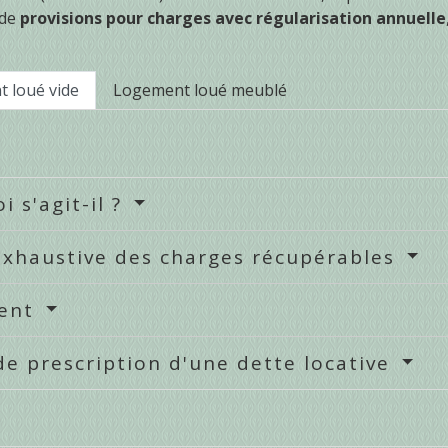
 de
provisions pour charges avec régularisation annuelle
 loué vide
Logement loué meublé
i s'agit-il ?
exhaustive des charges récupérables
ent
de prescription d'une dette locative