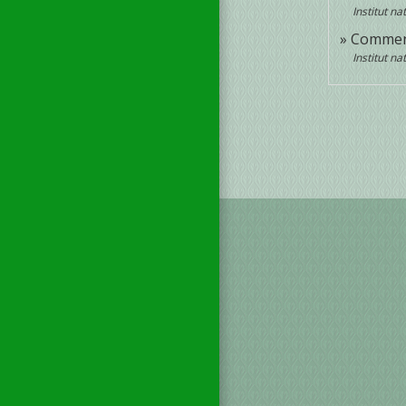
Institut n
Comment
Institut n