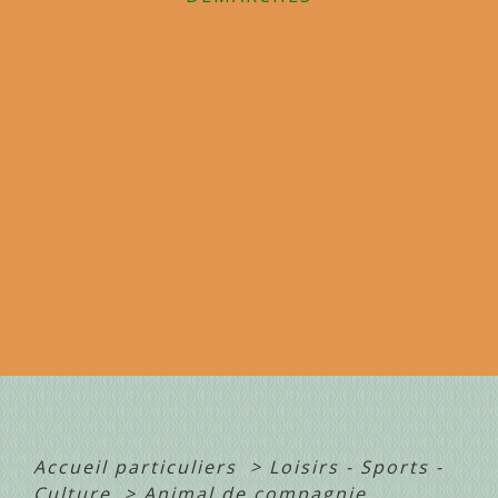
Accueil particuliers
>
Loisirs - Sports -
Culture
>
Animal de compagnie