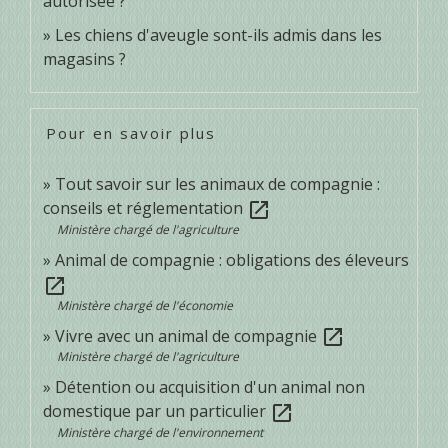
autorisée ?
Les chiens d'aveugle sont-ils admis dans les
magasins ?
Pour en savoir plus
Tout savoir sur les animaux de compagnie :
conseils et réglementation
open_in_new
Ministère chargé de l'agriculture
Animal de compagnie : obligations des éleveurs
open_in_new
Ministère chargé de l'économie
Vivre avec un animal de compagnie
open_in_new
Ministère chargé de l'agriculture
Détention ou acquisition d'un animal non
domestique par un particulier
open_in_new
Ministère chargé de l'environnement