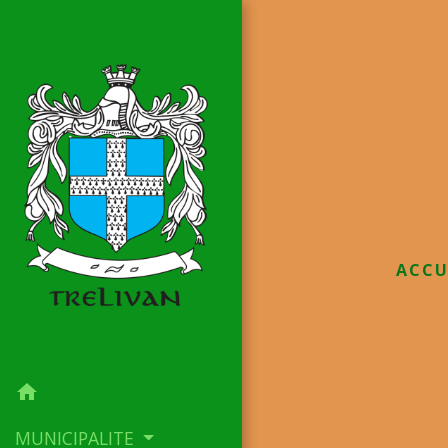
ACCU
home
MUNICIPALITE