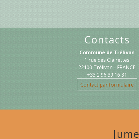
Contacts
Commune de Trélivan
1 rue des Clairettes
22100 Trélivan - FRANCE
+33 2 96 39 16 31
Contact par formulaire
Jume