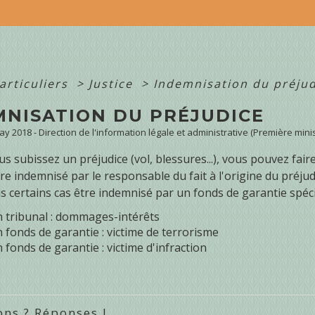
articuliers
>
Justice
>
Indemnisation du préjud
MNISATION DU PRÉJUDICE
May 2018 - Direction de l'information légale et administrative (Première minis
s subissez un préjudice (vol, blessures...), vous pouvez f
être indemnisé par le responsable du fait à l'origine du préj
 certains cas être indemnisé par un fonds de garantie spéci
n tribunal : dommages-intérêts
 fonds de garantie : victime de terrorisme
 fonds de garantie : victime d'infraction
ons ? Réponses !