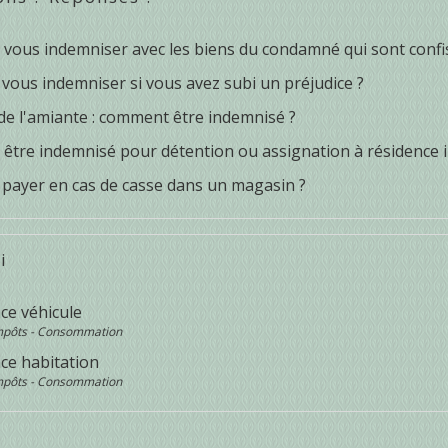
 vous indemniser avec les biens du condamné qui sont confi
 vous indemniser si vous avez subi un préjudice ?
de l'amiante : comment être indemnisé ?
être indemnisé pour détention ou assignation à résidence in
t payer en cas de casse dans un magasin ?
i
ce véhicule
Impôts - Consommation
ce habitation
Impôts - Consommation