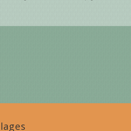
lages