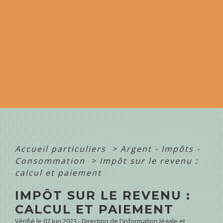
Accueil particuliers
>
Argent - Impôts -
Consommation
>
Impôt sur le revenu :
calcul et paiement
IMPÔT SUR LE REVENU :
CALCUL ET PAIEMENT
Vérifié le 07 Jun 2023 - Direction de l'information légale et