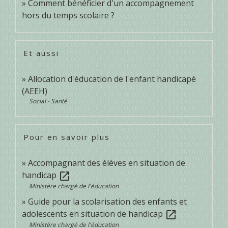
Comment bénéficier d'un accompagnement
hors du temps scolaire ?
Et aussi
Allocation d'éducation de l'enfant handicapé
(AEEH)
Social - Santé
Pour en savoir plus
Accompagnant des élèves en situation de
handicap
open_in_new
Ministère chargé de l'éducation
Guide pour la scolarisation des enfants et
adolescents en situation de handicap
open_in_new
Ministère chargé de l'éducation