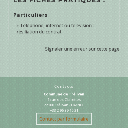
LES FICHES PRATIQUES :
Particuliers
Téléphone, internet ou télévision :
résiliation du contrat
Signaler une erreur sur cette page
Contacts
Commune de Trélivan
1 rue des Clairettes
22100 Trélivan - FRANCE
+33 2 96 39 16 31
Contact par formulaire