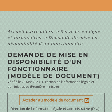
Accueil particuliers
>
Services en ligne
et formulaires
>
Demande de mise en
disponibilité d'un fonctionnaire
DEMANDE DE MISE EN
DISPONIBILITÉ D'UN
FONCTIONNAIRE
(MODÈLE DE DOCUMENT)
Vérifié le 20 Mar 2023 - Direction de l'information légale et
administrative (Première ministre)
Accéder au modèle de document
open_in_new
Direction de l'information légale et administrative (Dila) -