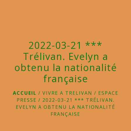
menu
2022-03-21 ***
Trélivan. Evelyn a
obtenu la nationalité
française
ACCUEIL
/
VIVRE A TRELIVAN
/
ESPACE
PRESSE
/
2022-03-21 *** TRÉLIVAN.
EVELYN A OBTENU LA NATIONALITÉ
FRANÇAISE