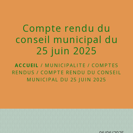
menu
Compte rendu du
conseil municipal du
25 juin 2025
ACCUEIL
/
MUNICIPALITE
/
COMPTES
RENDUS
/
COMPTE RENDU DU CONSEIL
MUNICIPAL DU 25 JUIN 2025
06/06/2025