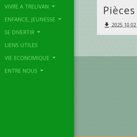
VIVRE A TRELIVAN
Pièces
ENFANCE, JEUNESSE
2025 10 02
file_download
SE DIVERTIR
LIENS UTILES
VIE ECONOMIQUE
ENTRE NOUS