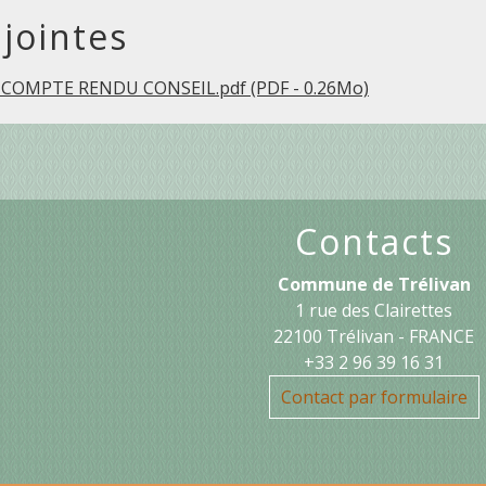
 jointes
 COMPTE RENDU CONSEIL.pdf (PDF - 0.26Mo)
Contacts
Commune de Trélivan
1 rue des Clairettes
22100 Trélivan - FRANCE
+33 2 96 39 16 31
Contact par formulaire