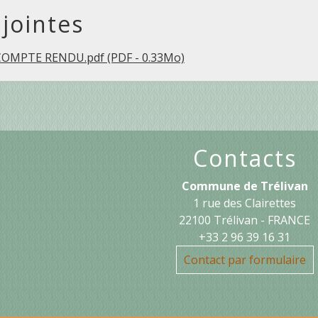
 jointes
COMPTE RENDU.pdf (PDF - 0.33Mo)
Contacts
Commune de Trélivan
1 rue des Clairettes
22100 Trélivan - FRANCE
+33 2 96 39 16 31
Contact par formulaire