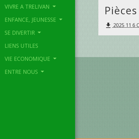
VIVRE A TRELIVAN
Pièces
ENFANCE, JEUNESSE
2025 11 6 
file_download
SE DIVERTIR
LIENS UTILES
VIE ECONOMIQUE
ENTRE NOUS