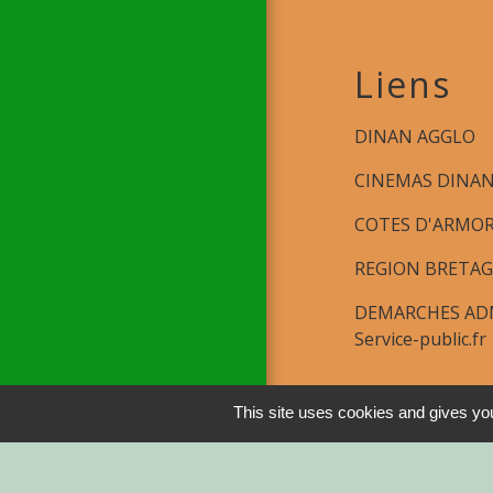
Liens
DINAN AGGLO
CINEMAS DINA
COTES D'ARMO
REGION BRETA
DEMARCHES ADM
Service-public.fr
Men
This site uses cookies and gives you