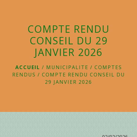
menu
COMPTE RENDU
CONSEIL DU 29
JANVIER 2026
ACCUEIL
/
MUNICIPALITE
/
COMPTES
RENDUS
/
COMPTE RENDU CONSEIL DU
29 JANVIER 2026
02/02/2026