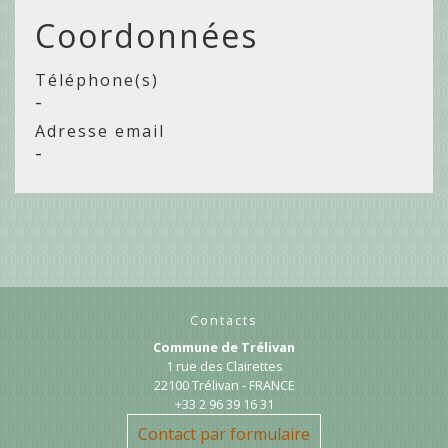
Coordonnées
Téléphone(s)
-
Adresse email
-
Contacts
Commune de Trélivan
1 rue des Clairettes
22100 Trélivan - FRANCE
+33 2 96 39 16 31
Contact par formulaire