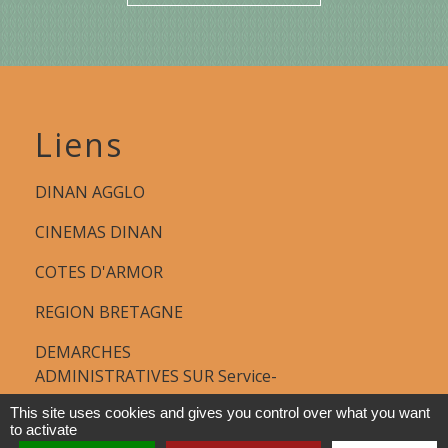
Liens
DINAN AGGLO
CINEMAS DINAN
COTES D'ARMOR
REGION BRETAGNE
DEMARCHES
ADMINISTRATIVES SUR Service-
public.fr
This site uses cookies and gives you control over what you want
to activate