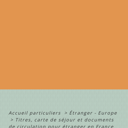
Accueil particuliers
>
Étranger - Europe
>
Titres, carte de séjour et documents
de circulation pour étranger en France