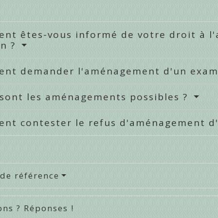
nt êtes-vous informé de votre droit à 
n ?
nt demander l'aménagement d'un exa
 sont les aménagements possibles ?
nt contester le refus d'aménagement d
 de référence
ons ? Réponses !