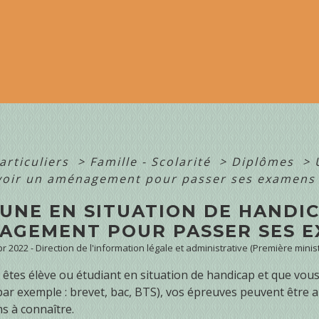
articuliers
>
Famille - Scolarité
>
Diplômes
>
avoir un aménagement pour passer ses examens 
UNE EN SITUATION DE HANDIC
AGEMENT POUR PASSER SES E
Apr 2022 - Direction de l'information légale et administrative (Première minis
s êtes élève ou étudiant en situation de handicap et que vo
par exemple : brevet, bac, BTS), vos épreuves peuvent êtr
s à connaître.