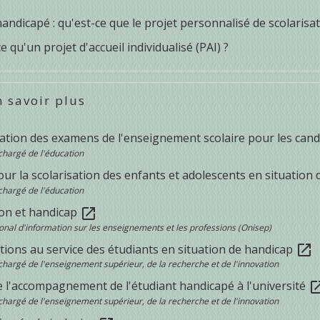
andicapé : qu'est-ce que le projet personnalisé de scolarisat
e qu'un projet d'accueil individualisé (PAI) ?
 savoir plus
ation des examens de l'enseignement scolaire pour les cand
chargé de l'éducation
ur la scolarisation des enfants et adolescents en situation
chargé de l'éducation
on et handicap
open_in_new
ional d'information sur les enseignements et les professions (Onisep)
tions au service des étudiants en situation de handicap
open_in_new
chargé de l'enseignement supérieur, de la recherche et de l'innovation
e l'accompagnement de l'étudiant handicapé à l'université
open_in
chargé de l'enseignement supérieur, de la recherche et de l'innovation