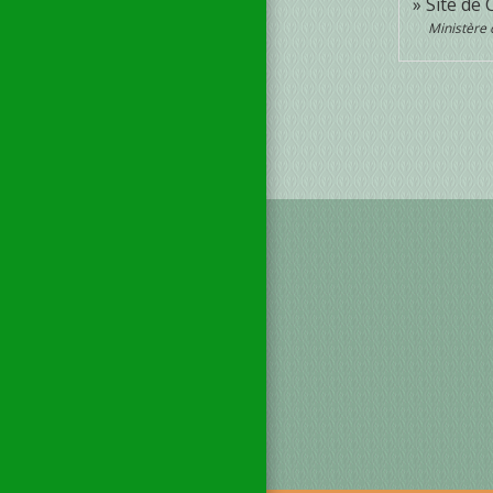
Site de 
Ministère 