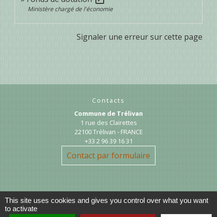
Ministère chargé de l'économie
Signaler une erreur sur cette page
Contacts
Commune de Trélivan
1 rue des Clairettes
22100 Trélivan - FRANCE
+33 2 96 39 16 31
Contact par formulaire
This site uses cookies and gives you control over what you want
to activate