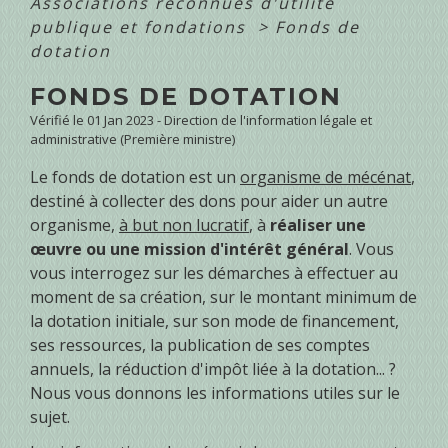
Associations reconnues d'utilité
publique et fondations
>
Fonds de
dotation
FONDS DE DOTATION
Vérifié le 01 Jan 2023 - Direction de l'information légale et
administrative (Première ministre)
Le fonds de dotation est un
organisme de mécénat
,
destiné à collecter des dons pour aider un autre
organisme,
à but non lucratif
, à
réaliser une
œuvre ou une mission d'intérêt général
. Vous
vous interrogez sur les démarches à effectuer au
moment de sa création, sur le montant minimum de
la dotation initiale, sur son mode de financement,
ses ressources, la publication de ses comptes
annuels, la réduction d'impôt liée à la dotation... ?
Nous vous donnons les informations utiles sur le
sujet.