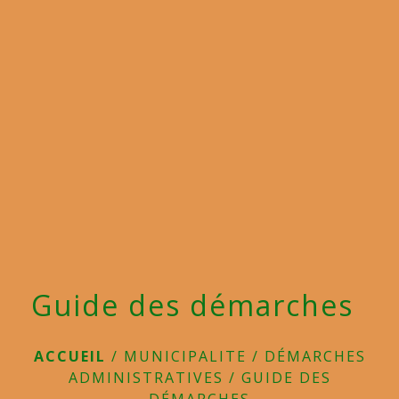
menu
Guide des démarches
ACCUEIL
/
MUNICIPALITE
/
DÉMARCHES
ADMINISTRATIVES
/
GUIDE DES
DÉMARCHES