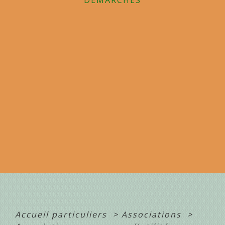
Accueil particuliers
>
Associations
>