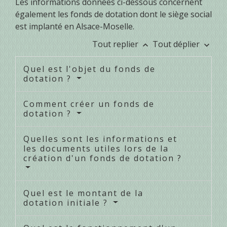
Les informations données ci-dessous concernent
également les fonds de dotation dont le siège social
est implanté en Alsace-Moselle.
Tout replier
Tout déplier
keyboard_arrow_up
keyboard_arrow_down
Quel est l'objet du fonds de
dotation ?
Comment créer un fonds de
dotation ?
Quelles sont les informations et
les documents utiles lors de la
création d'un fonds de dotation ?
Quel est le montant de la
dotation initiale ?