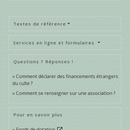
Textes de référence
Services en ligne et formulaires
Questions ? Réponses !
Comment déclarer des financements étrangers
du culte ?
Comment se renseigner sur une association ?
Pour en savoir plus
Fonds de dotation
open_in_new