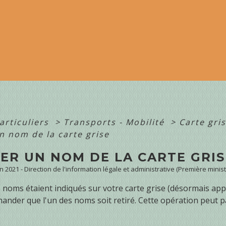
articuliers
>
Transports - Mobilité
>
Carte gri
n nom de la carte grise
ER UN NOM DE LA CARTE GRIS
an 2021 - Direction de l'information légale et administrative (Première minist
s noms étaient indiqués sur votre carte grise (désormais ap
nder que l'un des noms soit retiré. Cette opération peut pa