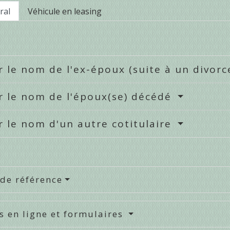
ral
Véhicule en leasing
r le nom de l'ex-époux (suite à un divorc
r le nom de l'époux(se) décédé
r le nom d'un autre cotitulaire
 de référence
s en ligne et formulaires