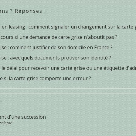
ons ? Réponses !
 en leasing : comment signaler un changement sur la carte g
cours si une demande de carte grise n'aboutit pas ?
ise : comment justifier de son domicile en France ?
ise : avec quels documents prouver son identité ?
 le délai pour recevoir une carte grise ou une étiquette d'ad
e si la carte grise comporte une erreur ?
i
nt d'une succession
colarité