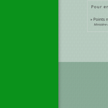
Pour en
Points 
Ministère 