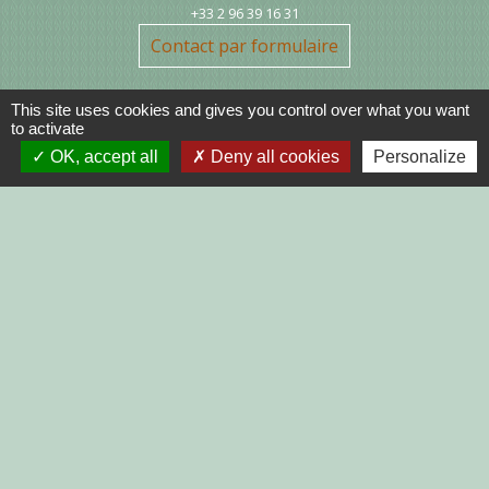
+33 2 96 39 16 31
Contact par formulaire
This site uses cookies and gives you control over what you want
to activate
OK, accept all
Deny all cookies
Personalize
Liens
DINAN AGGLO
CINEMAS DINAN
COTES D'ARMOR
REGION BRETAGNE
DEMARCHES
ADMINISTRATIVES SUR Service-