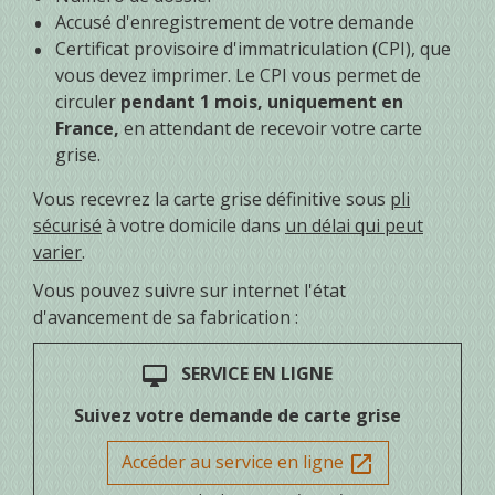
Accusé d'enregistrement de votre demande
Certificat provisoire d'immatriculation (CPI), que
vous devez imprimer. Le CPI vous permet de
circuler
pendant 1 mois, uniquement en
France,
en attendant de recevoir votre carte
grise.
Vous recevrez la carte grise définitive sous
pli
sécurisé
à votre domicile dans
un délai qui peut
varier
.
Vous pouvez suivre sur internet l'état
d'avancement de sa fabrication :
SERVICE EN LIGNE
desktop_mac
Suivez votre demande de carte grise
Accéder au service en ligne
open_in_new