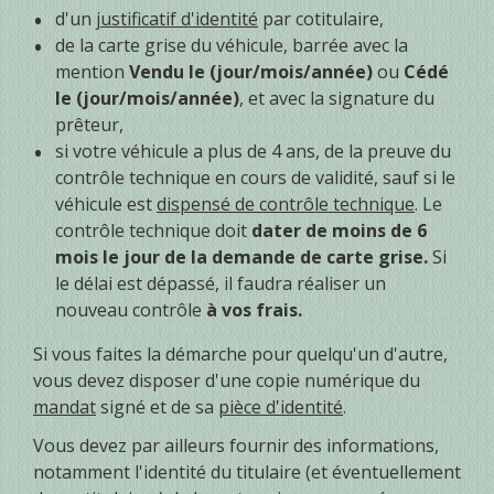
d'un
justificatif d'identité
par cotitulaire,
de la carte grise du véhicule, barrée avec la
mention
Vendu le (jour/mois/année)
ou
Cédé
le (jour/mois/année)
, et avec la signature du
prêteur,
si votre véhicule a plus de 4 ans, de la preuve du
contrôle technique en cours de validité, sauf si le
véhicule est
dispensé de contrôle technique
. Le
contrôle technique doit
dater de moins de 6
mois le jour de la demande de carte grise.
Si
le délai est dépassé, il faudra réaliser un
nouveau contrôle
à vos frais.
Si vous faites la démarche pour quelqu'un d'autre,
vous devez disposer d'une copie numérique du
mandat
signé et de sa
pièce d'identité
.
Vous devez par ailleurs fournir des informations,
notamment l'identité du titulaire (et éventuellement