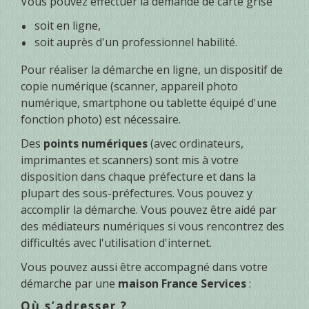
Vous pouvez effectuer la demande de carte grise
soit en ligne,
soit auprès d'un professionnel habilité.
Pour réaliser la démarche en ligne, un dispositif de
copie numérique (scanner, appareil photo
numérique, smartphone ou tablette équipé d'une
fonction photo) est nécessaire.
Des
points numériques
(avec ordinateurs,
imprimantes et scanners) sont mis à votre
disposition dans chaque préfecture et dans la
plupart des sous-préfectures. Vous pouvez y
accomplir la démarche. Vous pouvez être aidé par
des médiateurs numériques si vous rencontrez des
difficultés avec l'utilisation d'internet.
Vous pouvez aussi être accompagné dans votre
démarche par une
maison France Services
:
Où s’adresser ?