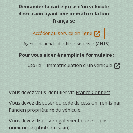
Demander la carte grise d'un véhicule
d'occasion ayant une immatriculation
française
Accéder au service en ligne
open_in_new
Agence nationale des titres sécurisés (ANTS)
Pour vous aider à remplir le formulaire :
Tutoriel - Immatriculation d'un véhicule
open_in_new
Vous devez vous identifier via
France Connect
.
Vous devez disposer du
code de cession
, remis par
l'ancien propriétaire du véhicule.
Vous devez disposer également d'une copie
numérique (photo ou scan) :