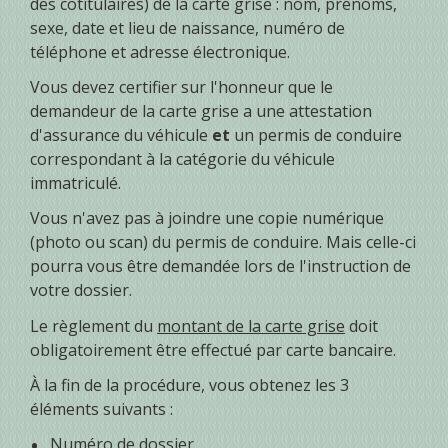
des cotitulaires) de la carte grise : nom, prénoms,
sexe, date et lieu de naissance, numéro de
téléphone et adresse électronique.
Vous devez certifier sur l'honneur que le
demandeur de la carte grise a une attestation
d'assurance du véhicule
et
un permis de conduire
correspondant à la catégorie du véhicule
immatriculé.
Vous n'avez pas à joindre une copie numérique
(photo ou scan) du permis de conduire. Mais celle-ci
pourra vous être demandée lors de l'instruction de
votre dossier.
Le règlement du
montant de la carte grise
doit
obligatoirement être effectué par carte bancaire.
À la fin de la procédure, vous obtenez les 3
éléments suivants :
Numéro de dossier