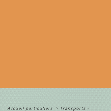
Accueil particuliers
>
Transports -