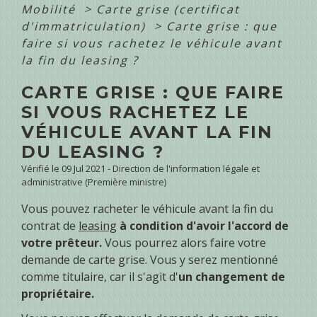
Mobilité
>
Carte grise (certificat
d'immatriculation)
>
Carte grise : que
faire si vous rachetez le véhicule avant
la fin du leasing ?
CARTE GRISE : QUE FAIRE
SI VOUS RACHETEZ LE
VÉHICULE AVANT LA FIN
DU LEASING ?
Vérifié le 09 Jul 2021 - Direction de l'information légale et
administrative (Première ministre)
Vous pouvez racheter le véhicule avant la fin du
contrat de
leasing
à condition d'avoir l'accord de
votre prêteur.
Vous pourrez alors faire votre
demande de carte grise. Vous y serez mentionné
comme titulaire, car il s'agit d'
un changement de
propriétaire.