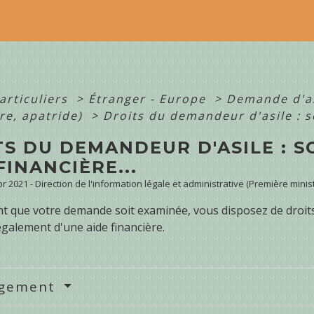
articuliers
>
Étranger - Europe
>
Demande d'as
re, apatride)
>
Droits du demandeur d'asile : so
S DU DEMANDEUR D'ASILE : S
FINANCIÈRE...
Apr 2021 - Direction de l'information légale et administrative (Première minis
t que votre demande soit examinée, vous disposez de droits
également d'une aide financière.
rgement