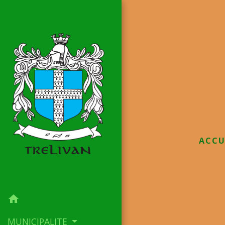
ACCU
home
MUNICIPALITE