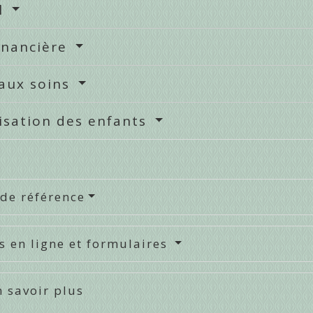
il
inancière
 aux soins
isation des enfants
 de référence
s en ligne et formulaires
 savoir plus