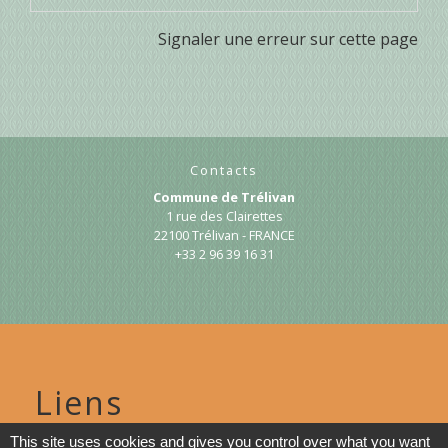
Signaler une erreur sur cette page
Contacts
Commune de Trélivan
1 rue des Clairettes
22100 Trélivan - FRANCE
+33 2 96 39 16 31
Liens
This site uses cookies and gives you control over what you want