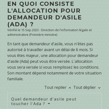
EN QUOI CONSISTE
L'ALLOCATION POUR
DEMANDEUR D'ASILE
(ADA) ?
Vérifié le 15 Sep 2023 - Direction de l'information légale et
administrative (Première ministre)
En tant que demandeur d'asile, vous n'êtes pas
autorisé à travailler avant un délai de 6 mois. Si
vous êtes majeur, une allocation pour demandeur
d'asile (Ada) peut vous être versée. L'allocation
vous sera versée si vous remplissez les conditions.
Son montant dépend notamment de votre situation
familiale.
Tout replier
Tout déplier
keyboard_arrow_up
keyboard_arrow_down
Quel demandeur d'asile peut
toucher l'Ada ?