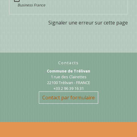
Business France
Signaler une erreur sur cette page
Contacts
Commune de Trélivan
1 rue des Clairettes
22100 Trélivan - FRANCE
+33 2 96 39 16 31
Contact par formulaire