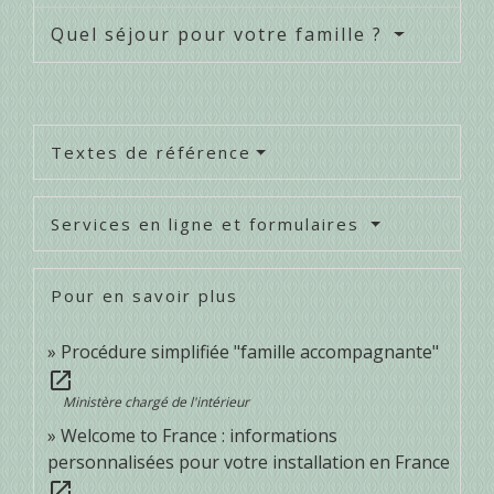
Quel séjour pour votre famille ?
Textes de référence
Services en ligne et formulaires
Pour en savoir plus
Procédure simplifiée "famille accompagnante"
open_in_new
Ministère chargé de l'intérieur
Welcome to France : informations
personnalisées pour votre installation en France
open_in_new