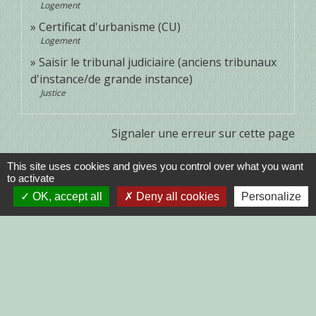
Logement
Certificat d'urbanisme (CU)
Logement
Saisir le tribunal judiciaire (anciens tribunaux
d'instance/de grande instance)
Justice
Signaler une erreur sur cette page
This site uses cookies and gives you control over what you want
to activate
OK, accept all
Deny all cookies
Personalize
Contacts
Commune de Trélivan
1 rue des Clairettes
22100 Trélivan - FRANCE
+33 2 96 39 16 31
Contact par formulaire