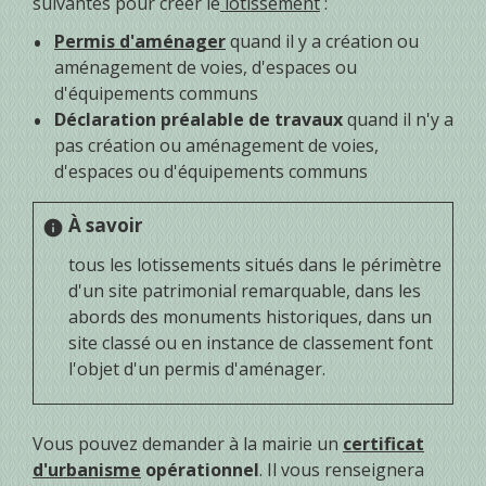
suivantes pour créer le
lotissement
:
Permis d'aménager
quand il y a création ou
aménagement de voies, d'espaces ou
d'équipements communs
Déclaration préalable de travaux
quand il n'y a
pas création ou aménagement de voies,
d'espaces ou d'équipements communs
À savoir
info
tous les lotissements situés dans le périmètre
d'un site patrimonial remarquable, dans les
abords des monuments historiques, dans un
site classé ou en instance de classement font
l'objet d'un permis d'aménager.
Vous pouvez demander à la mairie un
certificat
d'urbanisme
opérationnel
. Il vous renseignera