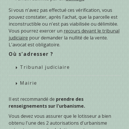
Si vous n'avez pas effectué ces vérification, vous
pouvez constater, après l'achat, que la parcelle est
inconstructible ou n'est pas viabilisée ou délimitée.
Vous pourrez exercer un
recours devant le tribunal
judiciaire
pour demander la nullité de la vente.
L'avocat est obligatoire.
Où s’adresser ?
Tribunal judiciaire
arrow_right
Mairie
arrow_right
Il est recommandé de
prendre des
renseignements sur l'urbanisme.
Vous devez vous assurer que le lotisseur a bien
obtenu l'une des 2 autorisations d'urbanisme