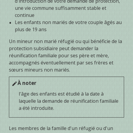
d'introduction de votre demande de protection,
une vie commune suffisamment stable et
continue
Les enfants non mariés de votre couple âgés au
plus de 19 ans
Un mineur non marié réfugié ou qui bénéficie de la
protection subsidiaire peut demander la
réunification familiale pour ses père et mère,
accompagnés éventuellement par ses frères et
sœurs mineurs non mariés.
À noter
edit
l'âge des enfants est étudié à la date à
laquelle la demande de réunification familiale
a été introduite.
Les membres de la famille d'un réfugié ou d'un