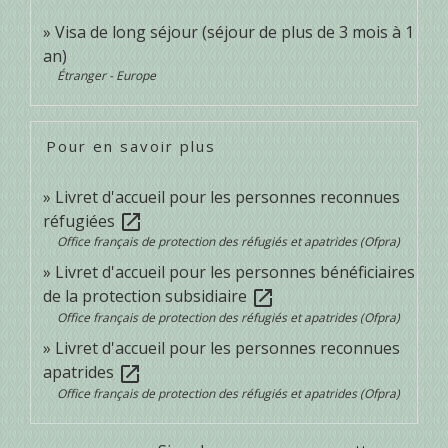
Visa de long séjour (séjour de plus de 3 mois à 1
an)
Étranger - Europe
Pour en savoir plus
Livret d'accueil pour les personnes reconnues
réfugiées
open_in_new
Office français de protection des réfugiés et apatrides (Ofpra)
Livret d'accueil pour les personnes bénéficiaires
de la protection subsidiaire
open_in_new
Office français de protection des réfugiés et apatrides (Ofpra)
Livret d'accueil pour les personnes reconnues
apatrides
open_in_new
Office français de protection des réfugiés et apatrides (Ofpra)