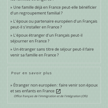
Une famille déjà en France peut-elle bénéficier
d'un regroupement familial ?
L'époux ou partenaire européen d'un Français
peut-il s'installer en France ?
L'époux étranger d'un Français peut-il
séjourner en France ?
Un étranger sans titre de séjour peut-il faire
venir sa famille en France ?
Pour en savoir plus
Étranger non européen : faire venir son époux
et ses enfants en France
open_in_new
Office français de l'immigration et de l'intégration (Ofii)