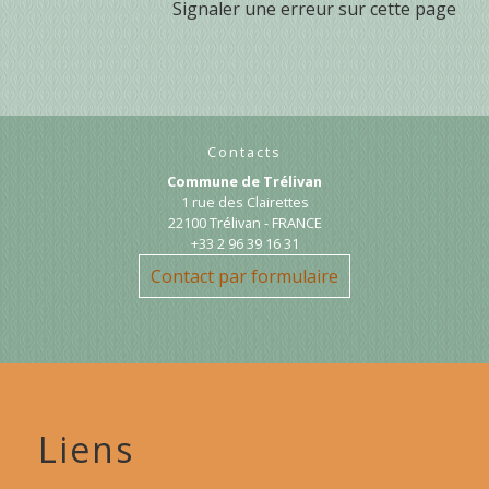
Signaler une erreur sur cette page
Contacts
Commune de Trélivan
1 rue des Clairettes
22100 Trélivan - FRANCE
+33 2 96 39 16 31
Contact par formulaire
Liens