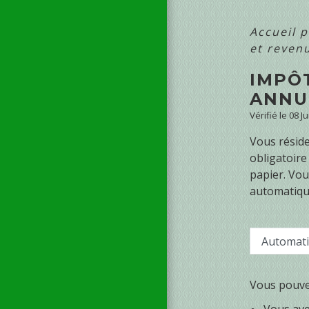
Accueil p
et reven
IMPÔ
ANNU
Vérifié le 08 J
Vous réside
obligatoire
papier. Vou
automatique
Automat
Vous pouvez