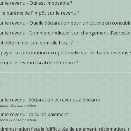
r le revenu - Qui est imposable ?
 le barème de l'impôt sur le revenu ?
ur le revenu - Quelle déclaration pour un couple en concubi
ur le revenu - Comment indiquer son changement d'adresse
 déterminer son domicile fiscal ?
 payer la contribution exceptionnelle sur les hauts revenus 
e que le revenu fiscal de référence ?
i
r le revenu : déclaration et revenus à déclarer
Impôts - Consommation
r le revenu : calcul et paiement
Impôts - Consommation
'administration fiscale (difficultés de paiement, réclamation...)