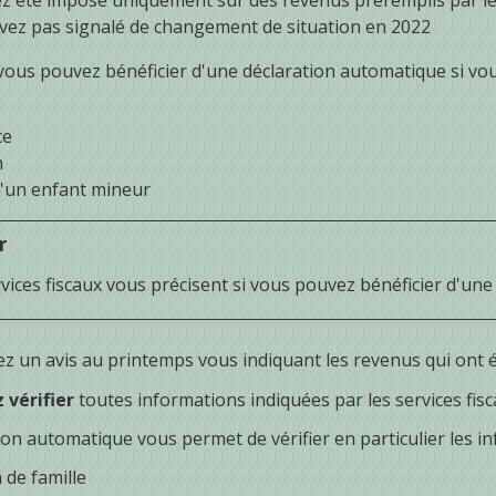
z été imposé uniquement sur des revenus préremplis par l
vez pas signalé de changement de situation en 2022
vous pouvez bénéficier d'une déclaration automatique si vo
ce
n
d'un enfant mineur
r
vices fiscaux vous précisent si vous pouvez bénéficier d'un
z un avis au printemps vous indiquant les revenus qui ont é
 vérifier
toutes informations indiquées par les services fisc
ion automatique vous permet de vérifier en particulier les i
 de famille