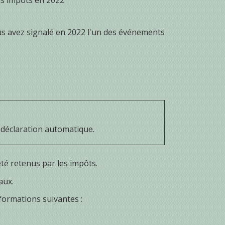
es impôts en 2022
us avez signalé en 2022 l'un des événements
e déclaration automatique.
té retenus par les impôts.
aux.
nformations suivantes :