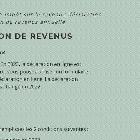
>
Impôt sur le revenu : déclaration
on de revenus annuelle
ION DE REVENUS
re)
En 2023, la déclaration en ligne est
ire, vous pouvez utiliser un formulaire
éclaration en ligne. La déclaration
as changé en 2022.
emplissez les 2 conditions suivantes :