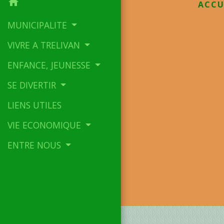
home
ACCU
MUNICIPALITE
VIVRE A TRELIVAN
ENFANCE, JEUNESSE
SE DIVERTIR
LIENS UTILES
VIE ECONOMIQUE
ENTRE NOUS