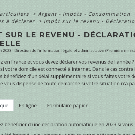
articuliers
>
Argent - Impôts - Consommation
us à déclarer
>
Impôt sur le revenu - Déclarati
T SUR LE REVENU - DÉCLARAT
ELLE
un 2023 - Direction de l'information légale et administrative (Première minist
z en France et vous devez déclarer vos revenus de l'année ? 
 si votre domicile est connecté à internet. Dans le cas contra
s bénéficiez d'un délai supplémentaire si vous faites votre d
 vous dispense de toute démarche si votre situation n'a p
ique
En ligne
Formulaire papier
 bénéficier d'une déclaration automatique en 2023 si vous r