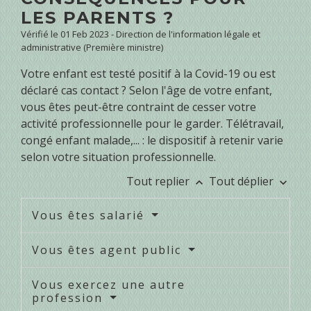
LES PARENTS ?
Vérifié le 01 Feb 2023 - Direction de l'information légale et
administrative (Première ministre)
Votre enfant est testé positif à la Covid-19 ou est
déclaré cas contact ? Selon l'âge de votre enfant,
vous êtes peut-être contraint de cesser votre
activité professionnelle pour le garder. Télétravail,
congé enfant malade,... : le dispositif à retenir varie
selon votre situation professionnelle.
Tout replier
Tout déplier
keyboard_arrow_up
keyboard_arrow_down
Vous êtes salarié
Vous êtes agent public
Vous exercez une autre
profession