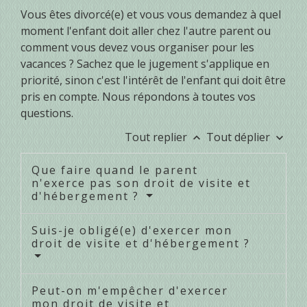
Vous êtes divorcé(e) et vous vous demandez à quel
moment l'enfant doit aller chez l'autre parent ou
comment vous devez vous organiser pour les
vacances ? Sachez que le jugement s'applique en
priorité, sinon c'est l'intérêt de l'enfant qui doit être
pris en compte. Nous répondons à toutes vos
questions.
Tout replier
Tout déplier
keyboard_arrow_up
keyboard_arrow_down
Que faire quand le parent
n'exerce pas son droit de visite et
d'hébergement ?
Suis-je obligé(e) d'exercer mon
droit de visite et d'hébergement ?
Peut-on m'empêcher d'exercer
mon droit de visite et