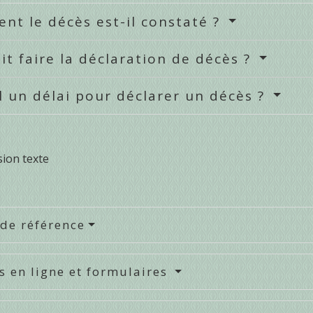
t le décès est-il constaté ?
it faire la déclaration de décès ?
il un délai pour déclarer un décès ?
sion texte
 de référence
s en ligne et formulaires