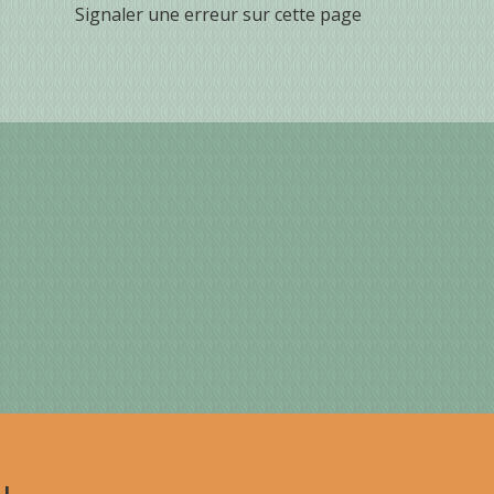
Signaler une erreur sur cette page