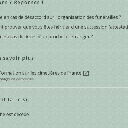
ons ? Réponses !
e en cas de désaccord sur l'organisation des funérailles ?
prouver que vous êtes héritier d'une succession (attestatio
e en cas de décès d'un proche à l'étranger ?
 savoir plus
nformation sur les cimetières de France
open_in_new
chargé de l'économie
 faire si...
he est décédé