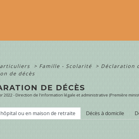
articuliers
>
Famille - Scolarité
>
Déclaration 
ion de décès
ARATION DE DÉCÈS
Apr 2022 - Direction de l'information légale et administrative (Première minis
'hôpital ou en maison de retraite
Décès à domicile
D