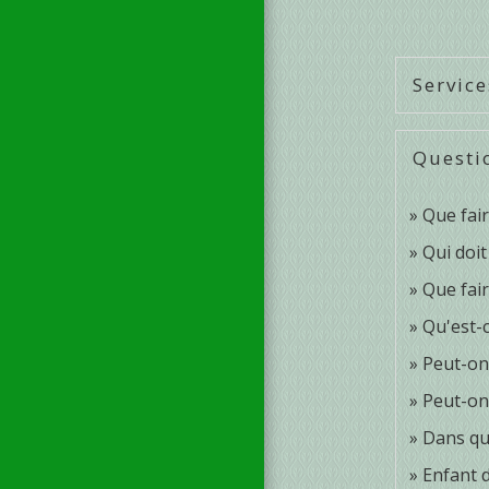
Service
Questi
Que fair
Qui doit
Que fair
Qu'est-
Peut-on
Peut-on
Dans qu
Enfant d