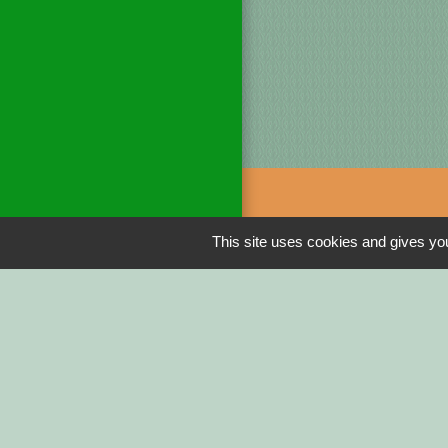
Liens
This site uses cookies and gives you
DINAN AGGLO
CINEMAS DINA
COTES D'ARMO
REGION BRETA