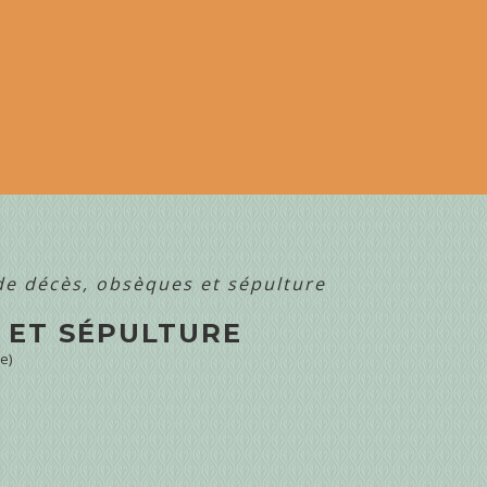
de décès, obsèques et sépulture
 ET SÉPULTURE
e)