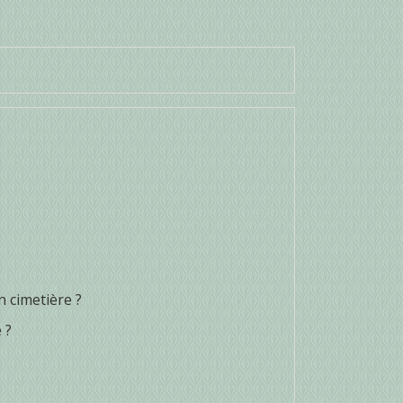
 cimetière ?
 ?