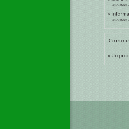
Ministère 
Informat
Ministère 
Comment
Un proc