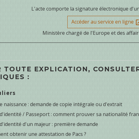
L'acte comporte la signature électronique d'un of
Accéder au service en ligne
open_
Ministère chargé de l'Europe et des affai
 TOUTE EXPLICATION, CONSULTER
IQUES :
uliers
e naissance : demande de copie intégrale ou d'extrait
d'identité / Passeport : comment prouver sa nationalité fran
 d'identité d'un majeur : première demande
nt obtenir une attestation de Pacs ?