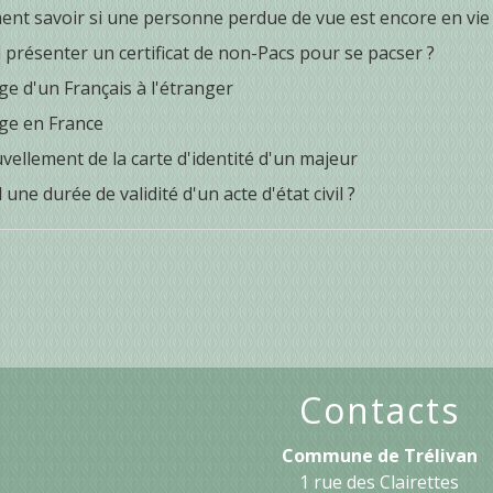
nt savoir si une personne perdue de vue est encore en vie
l présenter un certificat de non-Pacs pour se pacser ?
e d'un Français à l'étranger
ge en France
ellement de la carte d'identité d'un majeur
il une durée de validité d'un acte d'état civil ?
Contacts
Commune de Trélivan
1 rue des Clairettes