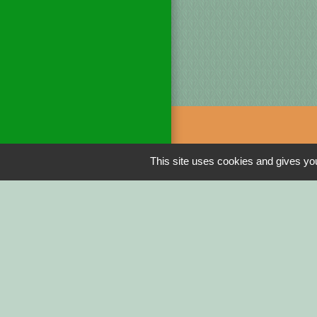
Liens
This site uses cookies and gives you
DINAN AGGLO
CINEMAS DINA
COTES D'ARMO
REGION BRETA
DEMARCHES ADM