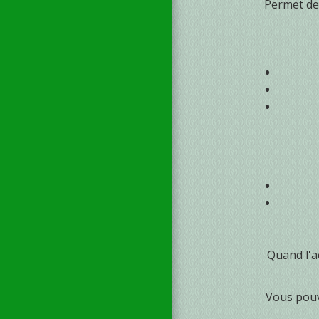
Permet d
Quand l'a
Vous pouve