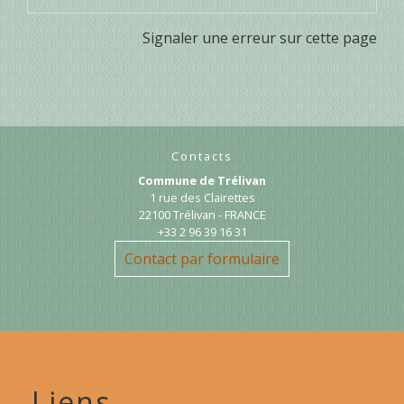
Signaler une erreur sur cette page
Contacts
Commune de Trélivan
1 rue des Clairettes
22100 Trélivan - FRANCE
+33 2 96 39 16 31
Contact par formulaire
Liens