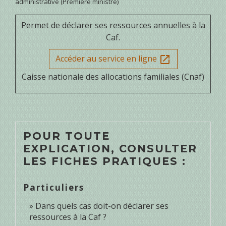
administrative (Première ministre)
Permet de déclarer ses ressources annuelles à la
Caf.
Accéder au service en ligne
open_in_new
Caisse nationale des allocations familiales (Cnaf)
POUR TOUTE
EXPLICATION, CONSULTER
LES FICHES PRATIQUES :
Particuliers
Dans quels cas doit-on déclarer ses
ressources à la Caf ?