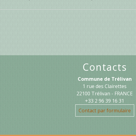
Contacts
Commune de Trélivan
1 rue des Clairettes
22100 Trélivan - FRANCE
+33 2 96 39 16 31
Contact par formulaire