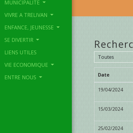
MUNICIPALITE
VIVRE A TRELIVAN
ENFANCE, JEUNESSE
SE DIVERTIR
Recherc
LIENS UTILES
Toutes
VIE ECONOMIQUE
Date
ENTRE NOUS
19/04/2024
15/03/2024
25/02/2024