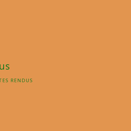
us
TES RENDUS