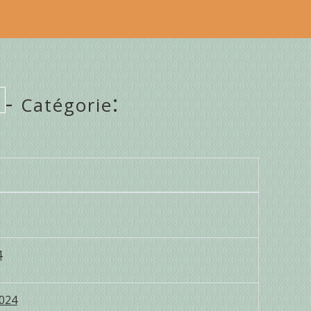
-
:
Catégorie
4
2024