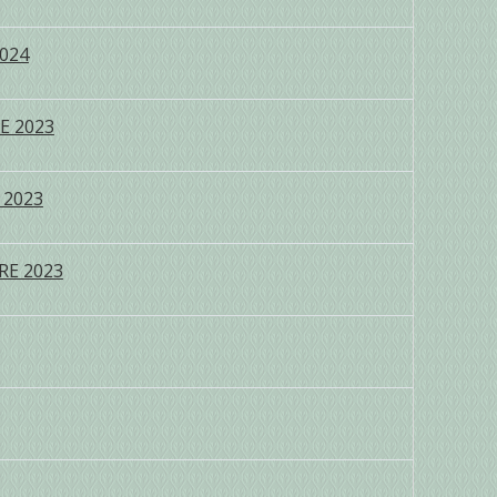
2024
E 2023
 2023
RE 2023