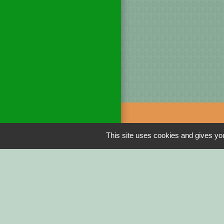
Liens
This site uses cookies and gives you
DINAN AGGLO
CINEMAS DINA
COTES D'ARMO