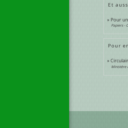
Et auss
Pour un
Papiers - 
Pour en
Circula
Ministère 