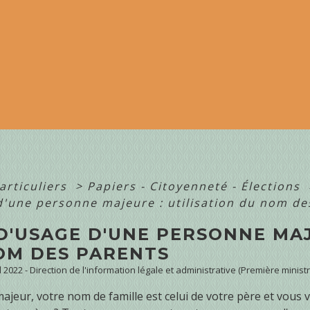
articuliers
>
Papiers - Citoyenneté - Élections
d'une personne majeure : utilisation du nom de
D'USAGE D'UNE PERSONNE MAJ
OM DES PARENTS
ul 2022 - Direction de l'information légale et administrative (Première minist
ajeur, votre nom de famille est celui de votre père et vous