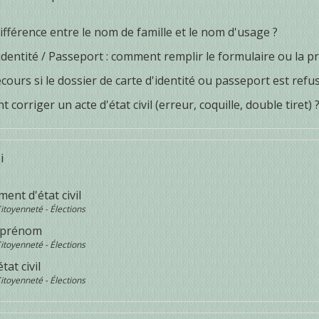
ifférence entre le nom de famille et le nom d'usage ?
identité / Passeport : comment remplir le formulaire ou la 
cours si le dossier de carte d'identité ou passeport est refu
corriger un acte d'état civil (erreur, coquille, double tiret) 
i
nt d'état civil
Citoyenneté - Élections
 prénom
Citoyenneté - Élections
tat civil
Citoyenneté - Élections