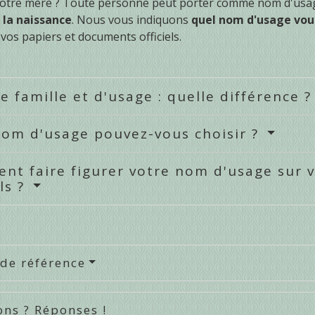
votre mère ? Toute personne peut porter comme nom d'usag
 la naissance
. Nous vous indiquons
quel nom d'usage vou
vos papiers et documents officiels.
 famille et d'usage : quelle différence 
nom d'usage pouvez-vous choisir ?
t faire figurer votre nom d'usage sur 
els ?
 de référence
ons ? Réponses !