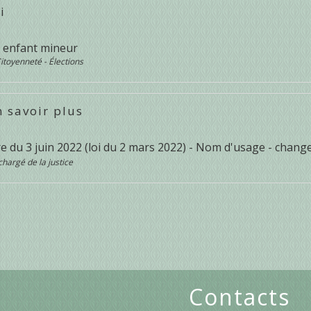
i
 enfant mineur
Citoyenneté - Élections
 savoir plus
ire du 3 juin 2022 (loi du 2 mars 2022) - Nom d'usage - cha
chargé de la justice
Contacts