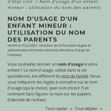
d'état civil
>
Nom d'usage d'un enfant
mineur : utilisation du nom des parents
NOM D'USAGE D'UN
ENFANT MINEUR :
UTILISATION DU NOM
DES PARENTS
Vérifié le 01 Jul 2022 - Direction de l'information légale et
administrative (Première ministre), Ministère chargé de
l'intérieur
Vous souhaitez donner un
nom d'usage
à votre
enfant ? Le nom d'usage, utilisé dans la vie
quotidienne, est différent du
nom de famille
. Nous
vous indiquons les règles à connaître sur le nom
d'usage (qui le choisit, quel nom choisir ?) et
comment faire figurer ce nom sur les papiers
d'identité de l'enfant.
Tout replier
Tout déplier
keyboard_arrow_up
keyboard_arrow_down