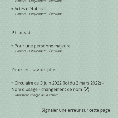
Papiers - Citoyenneté - Élections
Actes d'état civil
Papiers - Citoyenneté - Élections
Et aussi
Pour une personne majeure
Papiers - Citoyenneté - Élections
Pour en savoir plus
Circulaire du 3 juin 2022 (loi du 2 mars 2022) -
Nom d'usage - changement de nom
open_in_new
Ministère chargé de la justice
Signaler une erreur sur cette page