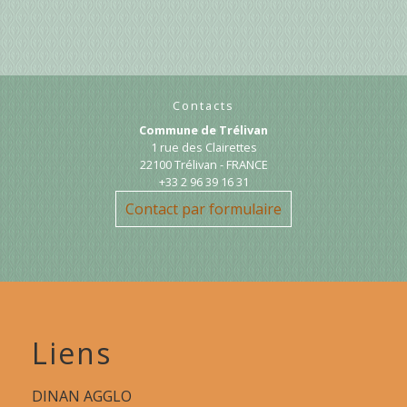
Contacts
Commune de Trélivan
1 rue des Clairettes
22100 Trélivan - FRANCE
+33 2 96 39 16 31
Contact par formulaire
Liens
DINAN AGGLO