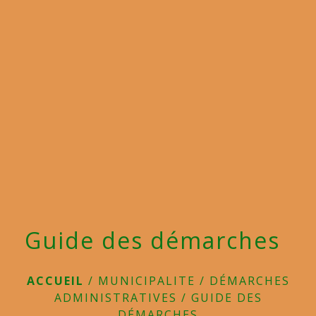
menu
Guide des démarches
ACCUEIL
/
MUNICIPALITE
/
DÉMARCHES
ADMINISTRATIVES
/
GUIDE DES
DÉMARCHES