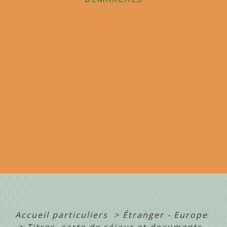
Accueil particuliers
>
Étranger - Europe
>
Titres, carte de séjour et documents