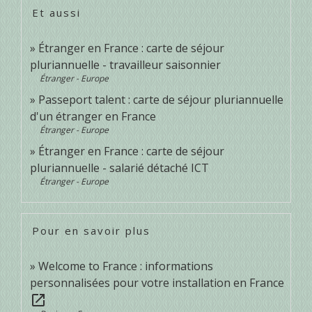
Et aussi
Étranger en France : carte de séjour
pluriannuelle - travailleur saisonnier
Étranger - Europe
Passeport talent : carte de séjour pluriannuelle
d'un étranger en France
Étranger - Europe
Étranger en France : carte de séjour
pluriannuelle - salarié détaché ICT
Étranger - Europe
Pour en savoir plus
Welcome to France : informations
personnalisées pour votre installation en France
open_in_new