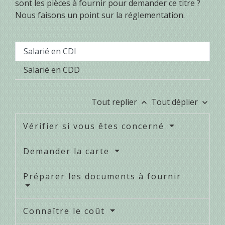
sont les pièces à fournir pour demander ce titre ?
Nous faisons un point sur la réglementation.
Salarié en CDI
Salarié en CDD
Tout replier
Tout déplier
keyboard_arrow_up
keyboard_arrow_down
Vérifier si vous êtes concerné
Demander la carte
Préparer les documents à fournir
Connaître le coût