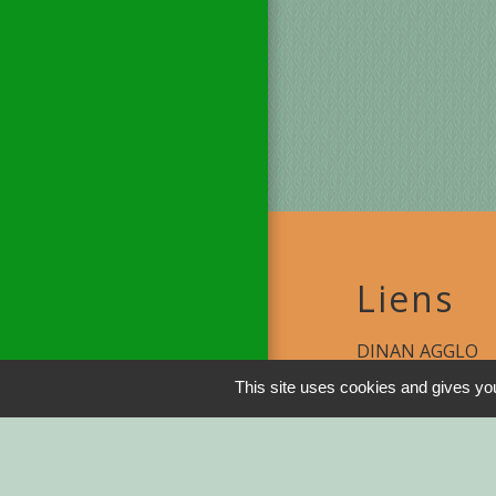
Liens
DINAN AGGLO
This site uses cookies and gives you
CINEMAS DINA
COTES D'ARMO
REGION BRETA