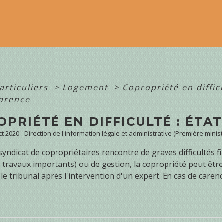
articuliers
>
Logement
>
Copropriété en diffi
carence
PRIÉTÉ EN DIFFICULTÉ : ÉTA
ct 2020 - Direction de l'information légale et administrative (Première minist
syndicat de copropriétaires rencontre de graves difficultés f
s travaux importants) ou de gestion, la copropriété peut être
 le tribunal après l'intervention d'un expert. En cas de caren