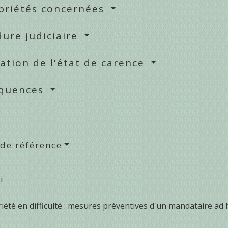
priétés concernées
ure judiciaire
ation de l'état de carence
quences
 de référence
i
été en difficulté : mesures préventives d'un mandataire ad 