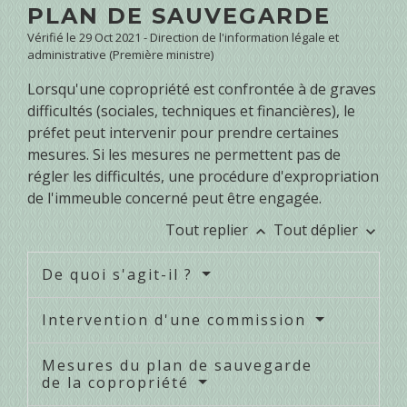
PLAN DE SAUVEGARDE
Vérifié le 29 Oct 2021 - Direction de l'information légale et
administrative (Première ministre)
Lorsqu'une copropriété est confrontée à de graves
difficultés (sociales, techniques et financières), le
préfet peut intervenir pour prendre certaines
mesures. Si les mesures ne permettent pas de
régler les difficultés, une procédure d'expropriation
de l'immeuble concerné peut être engagée.
Tout replier
Tout déplier
keyboard_arrow_up
keyboard_arrow_down
De quoi s'agit-il ?
Intervention d'une commission
Mesures du plan de sauvegarde
de la copropriété