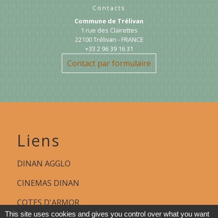
Contacts
Commune de Trélivan
1 rue des Clairettes
22100 Trélivan - FRANCE
+33 2 96 39 16 31
Contact par formulaire
Liens
DINAN AGGLO
CINEMAS DINAN
COTES D'ARMOR
This site uses cookies and gives you control over what you want