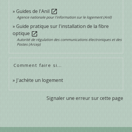
Guides de l'Anil
open_in_new
Agence nationale pour l'information sur le logement (Anil)
Guide pratique sur l'installation de la fibre
optique
open_in_new
Autorité de régulation des communications électroniques et des
Postes (Arcep)
Comment faire si...
J'achète un logement
Signaler une erreur sur cette page