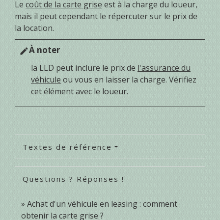
Le
coût de la carte grise
est à la charge du loueur,
mais il peut cependant le répercuter sur le prix de
la location.
À noter
edit
la LLD peut inclure le prix de
l'assurance du
véhicule
ou vous en laisser la charge. Vérifiez
cet élément avec le loueur.
Textes de référence
Questions ? Réponses !
Achat d'un véhicule en leasing : comment
obtenir la carte grise ?