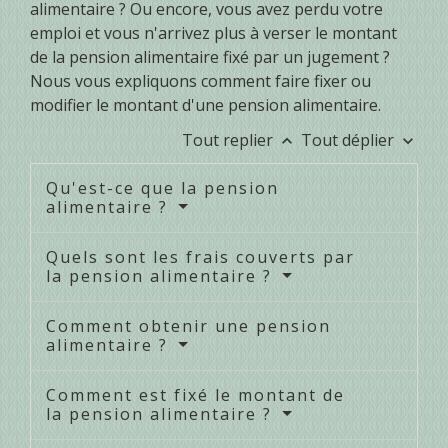
alimentaire ? Ou encore, vous avez perdu votre
emploi et vous n'arrivez plus à verser le montant
de la pension alimentaire fixé par un jugement ?
Nous vous expliquons comment faire fixer ou
modifier le montant d'une pension alimentaire.
Tout replier
Tout déplier
keyboard_arrow_up
keyboard_arrow_down
Qu'est-ce que la pension
alimentaire ?
Quels sont les frais couverts par
la pension alimentaire ?
Comment obtenir une pension
alimentaire ?
Comment est fixé le montant de
la pension alimentaire ?