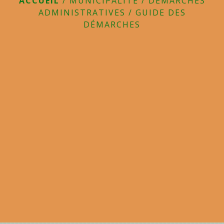
ACCUEIL
/
MUNICIPALITE
/
DÉMARCHES
ADMINISTRATIVES
/
GUIDE DES
DÉMARCHES