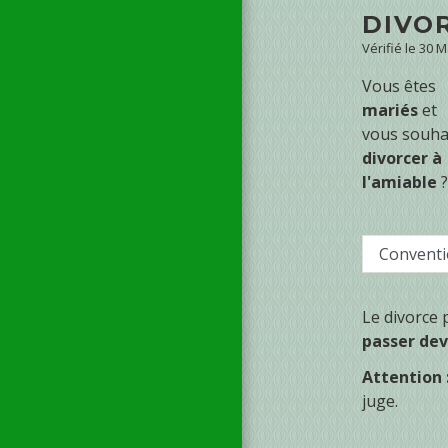
DIVO
Vérifié le 30 
Vous êtes
mariés
et
vous souha
divorcer à
l'amiable
?
Conventi
Le divorce
passer dev
Attention 
juge.