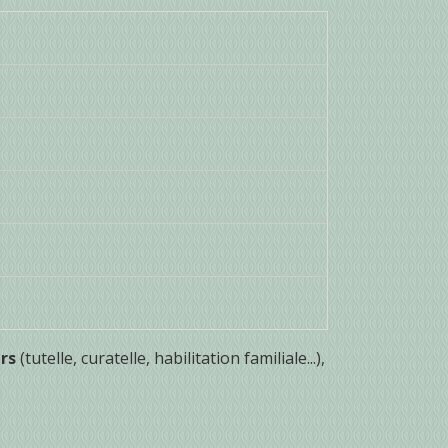
urs
(tutelle, curatelle, habilitation familiale...),