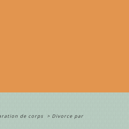
aration de corps
>
Divorce par