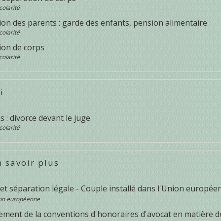
colarité
on des parents : garde des enfants, pension alimentaire
colarité
ion de corps
colarité
i
s : divorce devant le juge
colarité
 savoir plus
 et séparation légale - Couple installé dans l'Union europé
on européenne
sement de la conventions d'honoraires d'avocat en matière d