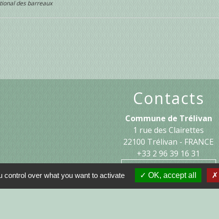
tional des barreaux
Contacts
Commune de Trélivan
1 rue des Clairettes
22100 Trélivan - FRANCE
+33 2 96 39 16 31
Contact par formulaire
 control over what you want to activate
OK, accept all