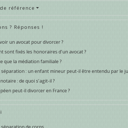
 de référence
ons ? Réponses !
avoir un avocat pour divorcer ?
 sont fixés les honoraires d'un avocat ?
e que la médiation familiale ?
 séparation : un enfant mineur peut-il être entendu par le j
notaire : de quoi s'agit-il ?
péen peut-il divorcer en France ?
i
, séparation de corps