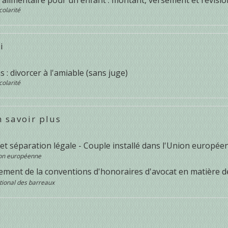
colarité
i
s : divorcer à l'amiable (sans juge)
colarité
 savoir plus
 et séparation légale - Couple installé dans l'Union europé
on européenne
sement de la conventions d'honoraires d'avocat en matière d
tional des barreaux