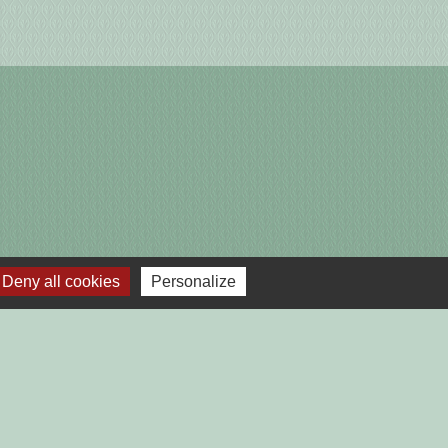
Deny all cookies
Personalize
lages