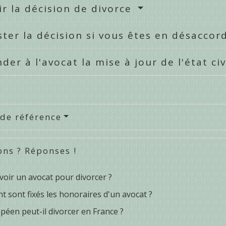
r la décision de divorce
ter la décision si vous êtes en désaccor
er à l'avocat la mise à jour de l'état civ
 de référence
ons ? Réponses !
avoir un avocat pour divorcer ?
 sont fixés les honoraires d'un avocat ?
péen peut-il divorcer en France ?