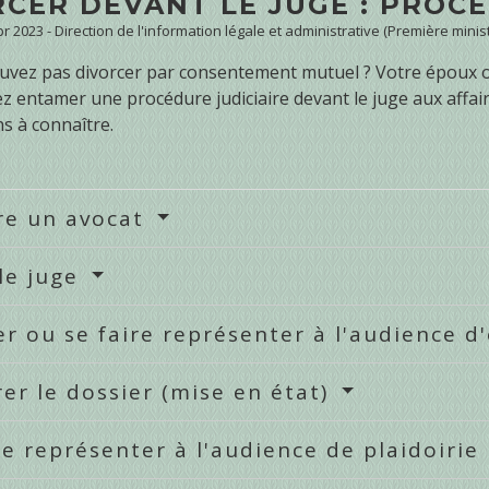
RCER DEVANT LE JUGE : PROC
Apr 2023 - Direction de l'information légale et administrative (Première minis
uvez pas divorcer par consentement mutuel ? Votre époux ou
 entamer une procédure judiciaire devant le juge aux affaire
s à connaître.
re un avocat
 le juge
er ou se faire représenter à l'audience d
er le dossier (mise en état)
re représenter à l'audience de plaidoirie