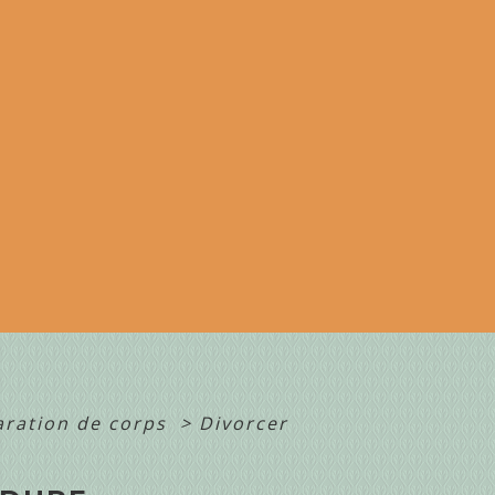
aration de corps
>
Divorcer